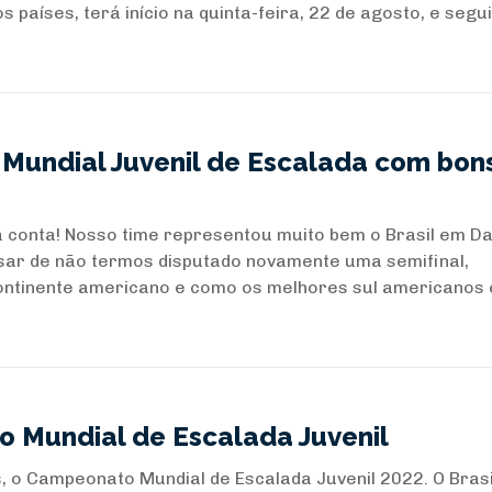
 países, terá início na quinta-feira, 22 de agosto, e segu
o Mundial Juvenil de Escalada com bon
 conta! Nosso time representou muito bem o Brasil em Dal
esar de não termos disputado novamente uma semifinal,
ontinente americano e como os melhores sul americanos
o Mundial de Escalada Juvenil
, o Campeonato Mundial de Escalada Juvenil 2022. O Brasi