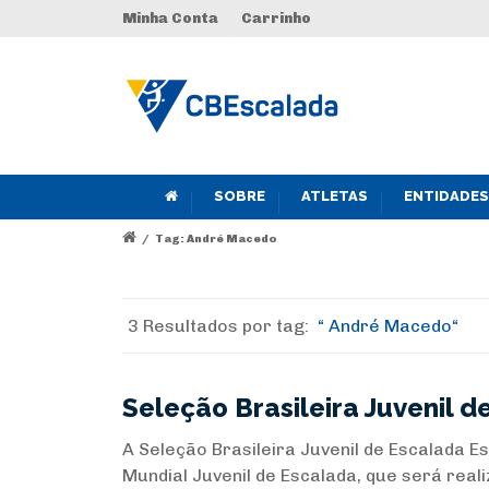
Minha Conta
Carrinho
SOBRE
ATLETAS
ENTIDADES
/
Tag: André Macedo
3 Resultados por
tag:
André Macedo
Seleção Brasileira Juvenil 
A Seleção Brasileira Juvenil de Escalada 
Mundial Juvenil de Escalada, que será real