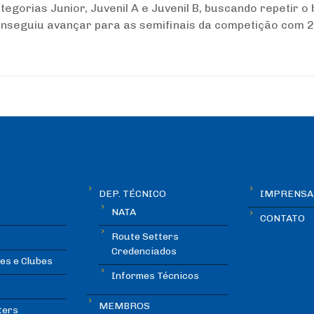
tegorias Junior, Juvenil A e Juvenil B, buscando repetir o
nseguiu avançar para as semifinais da competição com 2
DEP. TÉCNICO
IMPRENSA
NATA
CONTATO
Route Setters
Credenciados
es e Clubes
Informes Técnicos
MEMBROS
ters