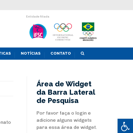
Entidade filiada
TICAS
NOTÍCIAS
CONTATO
Área de Widget
da Barra Lateral
de Pesquisa
Por favor faça o login e
Abrir 
adicione alguns widgets
onato
para essa área de widget.