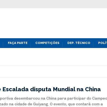
FAÇA PARTE
COMPETIÇÕES
DEP. TÉCNICO
POLÍ
de Escalada disputa Mundial na China
Esportiva desembarcou na China para participar do Campe
izado na cidade de Guiyang. O evento, que contará com a