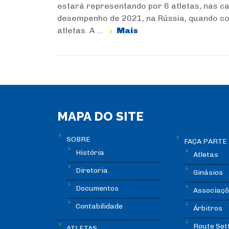
estará representando por 6 atletas, nas ca
desempenho de 2021, na Rússia, quando co
atletas. A ...
Mais
MAPA DO SITE
SOBRE
FAÇA PARTE
História
Atletas
Diretoria
Ginásios
Documentos
Associaçõ
Contabilidade
Árbitros
Route Set
ATLETAS