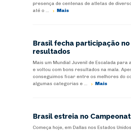
presença de centenas de atletas de diversos
até o ...
Mais
Brasil fecha participação n
resultados
Mais um Mundial Juvenil de Escalada para a
e voltou com bons resultados na mala. Ap
conseguimos ficar entre os melhores do c
algumas categorias e ...
Mais
Brasil estreia no Campeonat
Começa hoje, em Dallas nos Estados Unidos