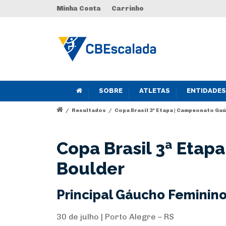
Minha Conta
Carrinho
SOBRE
ATLETAS
ENTIDADES
/
Resultados
/
Copa Brasil 3ª Etapa | Campeonato Ga
Copa Brasil 3ª Eta
Boulder
Principal Gáucho Feminin
30 de julho | Porto Alegre – RS