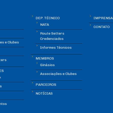
DEP. TÉCNICO
IMPRENSA
NATA
CONTATO
Route Setters
Credenciados
es e Clubes
Informes Técnicos
MEMBROS
ters
Ginásios
ES
Associações e Clubes
o
PARCEIROS
s
NOTÍCIAS
ntos