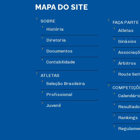
MAPA DO SITE
SOBRE
FAÇA PARTE
História
Atletas
Diretoria
Ginásios
Documentos
Associaçõ
Contabilidade
Árbitros
Route Set
ATLETAS
Seleção Brasileira
COMPETIÇÕ
Profissional
Calendári
Juvenil
Resultado
Rankings
Regulame