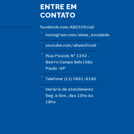
ENTRE EM
CONTATO
facebook.com/ABEEOficial
instagram.com/abee_escalada
youtube.com/abeeoficial
Rua Pascal, Nº 1353 -
Bairro Campo Belo | São
Paulo -SP
Telefone: (11) 3881-8180
Horário de atendimento:
Seg. à Sex., das 10hs às
18hs