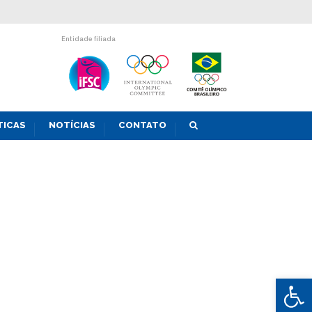
Entidade filiada
TICAS
NOTÍCIAS
CONTATO
Abrir 