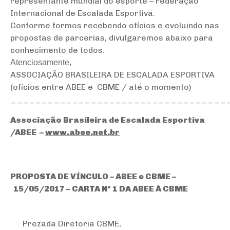
representante mundial do esporte – Federação
Internacional de Escalada Esportiva.
Conforme formos recebendo ofícios e evoluindo nas
propostas de parcerias, divulgaremos abaixo para
conhecimento de todos.
Atenciosamente,
ASSOCIAÇÃO BRASILEIRA DE ESCALADA ESPORTIVA
(ofícios entre ABEE e CBME / até o momento)
___________________________________
Associação Brasileira de Escalada Esportiva
/ABEE –
www.abee.net.br
PROPOSTA DE VÍNCULO – ABEE e CBME –
15/05/2017 – CARTA Nº 1 DA ABEE À CBME
Prezada Diretoria CBME,