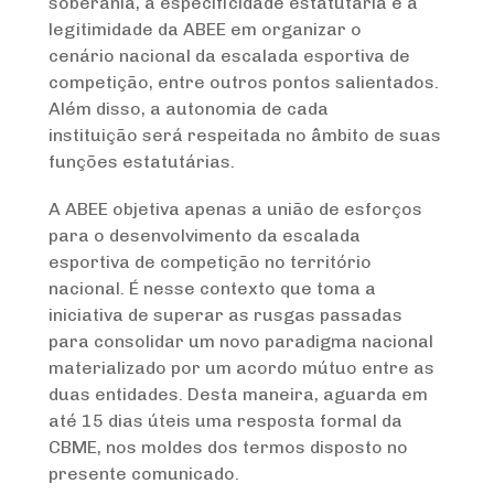
soberania, a especificidade estatutária e a
legitimidade da ABEE em organizar o
cenário nacional da escalada esportiva de
competição, entre outros pontos salientados.
Além disso, a autonomia de cada
instituição será respeitada no âmbito de suas
funções estatutárias.
A ABEE objetiva apenas a união de esforços
para o desenvolvimento da escalada
esportiva de competição no território
nacional. É nesse contexto que toma a
iniciativa de superar as rusgas passadas
para consolidar um novo paradigma nacional
materializado por um acordo mútuo entre as
duas entidades. Desta maneira, aguarda em
até 15 dias úteis uma resposta formal da
CBME, nos moldes dos termos disposto no
presente comunicado.