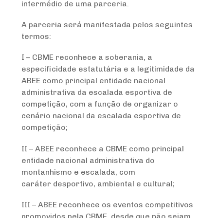
intermédio de uma parceria.
A parceria será manifestada pelos seguintes
termos:
I – CBME reconhece a soberania, a
especificidade estatutária e a legitimidade da
ABEE como principal entidade nacional
administrativa da escalada esportiva de
competição, com a função de organizar o
cenário nacional da escalada esportiva de
competição;
II – ABEE reconhece a CBME como principal
entidade nacional administrativa do
montanhismo e escalada, com
caráter desportivo, ambiental e cultural;
III – ABEE reconhece os eventos competitivos
promovidos pela CBME, desde que não sejam