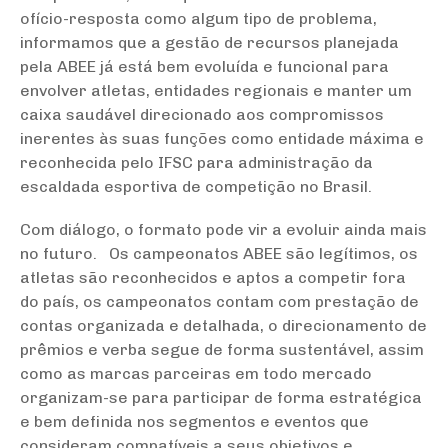
ofício-resposta como algum tipo de problema,
informamos que a gestão de recursos planejada
pela ABEE já está bem evoluída e funcional para
envolver atletas, entidades regionais e manter um
caixa saudável direcionado aos compromissos
inerentes às suas funções como entidade máxima e
reconhecida pelo IFSC para administração da
escaldada esportiva de competição no Brasil.
Com diálogo, o formato pode vir a evoluir ainda mais
no futuro. Os campeonatos ABEE são legítimos, os
atletas são reconhecidos e aptos a competir fora
do país, os campeonatos contam com prestação de
contas organizada e detalhada, o direcionamento de
prêmios e verba segue de forma sustentável, assim
como as marcas parceiras em todo mercado
organizam-se para participar de forma estratégica
e bem definida nos segmentos e eventos que
consideram compatíveis a seus objetivos e