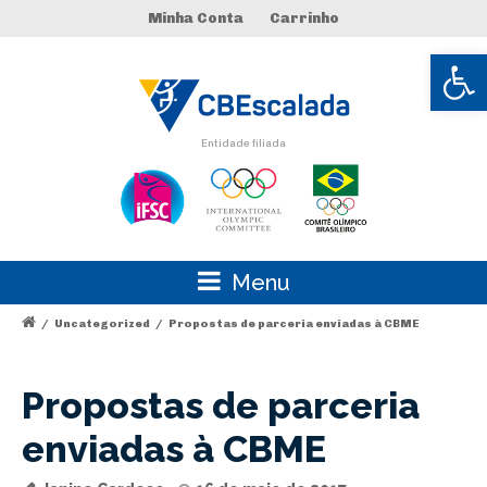
Minha Conta
Carrinho
Abrir 
Entidade filiada
Menu
/
Uncategorized
/
Propostas de parceria enviadas à CBME
Propostas de parceria
enviadas à CBME