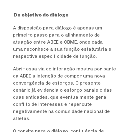
D
o objetivo do diálogo
A disposição para diálogo é apenas um
primeiro passo para o alinhamento de
atuação entre ABEE e CBME, onde cada
uma reconhece a sua função estatutária e
respectiva especificidade de função.
Abrir essa via de interação mostra por parte
da ABEE a intenção de compor uma nova
convergência de esforços. O presente
cenário já evidencia o esforço paralelo das
duas entidades, que eventualmente gera
conflito de interesses e repercute
negativamente na comunidade nacional de
atletas.
O convite para o diálogo, confluência de