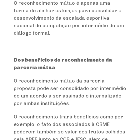
O reconhecimento mútuo é apenas uma
forma de alinhar esforços para consolidar o
desenvolvimento da escalada esportiva
nacional de competição por intermédio de um
diálogo formal.
Dos benefícios do reconhecimento da
parceria mútua
O reconhecimento mútuo da parceria
proposta pode ser consolidado por intermédio
de um acordo a ser assinado e internalizado
por ambas instituições.
O reconhecimento trará benefícios como por
exemplo, o fato dos associados à CBME
poderem também se valer dos frutos colhidos
pela ABEE junto ao COB e IFSC, além de