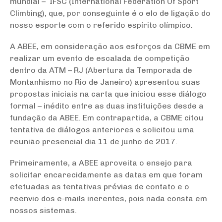
mundial – IFSC (International Federation Of Sport
Climbing), que, por conseguinte é o elo de ligação do
nosso esporte com o referido espírito olímpico.
A ABEE, em consideração aos esforços da CBME em
realizar um evento de escalada de competição
dentro da ATM – RJ (Abertura da Temporada de
Montanhismo no Rio de Janeiro) apresentou suas
propostas iniciais na carta que iniciou esse diálogo
formal – inédito entre as duas instituições desde a
fundação da ABEE. Em contrapartida, a CBME citou
tentativa de diálogos anteriores e solicitou uma
reunião presencial dia 11 de junho de 2017.
Primeiramente, a ABEE aproveita o ensejo para
solicitar encarecidamente as datas em que foram
efetuadas as tentativas prévias de contato e o
reenvio dos e-mails inerentes, pois nada consta em
nossos sistemas.