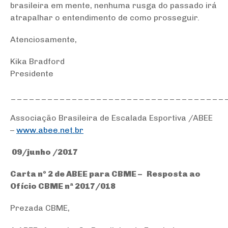
brasileira em mente, nenhuma rusga do passado irá
atrapalhar o entendimento de como prosseguir.
Atenciosamente,
Kika Bradford
Presidente
___________________________________
Associação Brasileira de Escalada Esportiva /ABEE
–
www.abee.net.br
09/junho /2017
Carta nº 2 de ABEE para CBME – Resposta ao
Ofício CBME nª 2017/018
Prezada CBME,