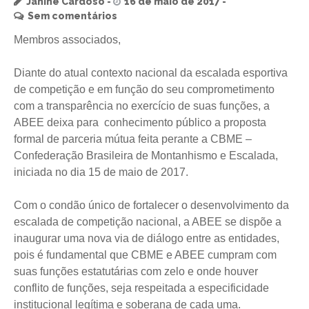
Janine Cardoso
16 de maio de 2017
Sem comentários
Membros associados,
Diante do atual contexto nacional da escalada esportiva
de competição e em função do seu comprometimento
com a transparência no exercício de suas funções, a
ABEE deixa para conhecimento público a proposta
formal de parceria mútua feita perante a CBME –
Confederação Brasileira de Montanhismo e Escalada,
iniciada no dia 15 de maio de 2017.
Com o condão único de fortalecer o desenvolvimento da
escalada de competição nacional, a ABEE se dispõe a
inaugurar uma nova via de diálogo entre as entidades,
pois é fundamental que CBME e ABEE cumpram com
suas funções estatutárias com zelo e onde houver
conflito de funções, seja respeitada a especificidade
institucional legítima e soberana de cada uma.