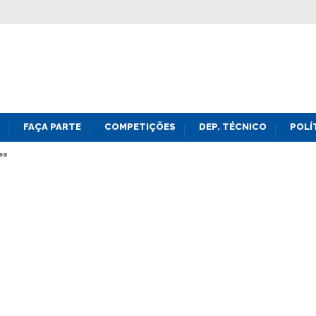
FAÇA PARTE
COMPETIÇÕES
DEP. TÉCNICO
POLÍ
es