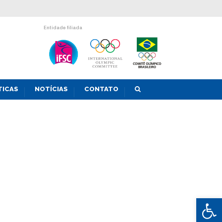
Entidade filiada
TICAS
NOTÍCIAS
CONTATO
Abrir 