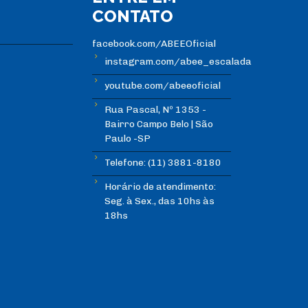
CONTATO
facebook.com/ABEEOficial
instagram.com/abee_escalada
youtube.com/abeeoficial
Rua Pascal, Nº 1353 -
Bairro Campo Belo | São
Paulo -SP
Telefone: (11) 3881-8180
Horário de atendimento:
Seg. à Sex., das 10hs às
18hs