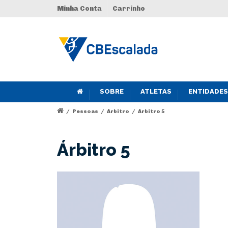
Minha Conta
Carrinho
SOBRE
ATLETAS
ENTIDADES
/
Pessoas
/
Árbitro
/
Árbitro 5
Árbitro 5