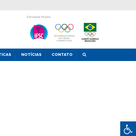
Entidade filiada
TICAS
NOTÍCIAS
CONTATO
Abrir 