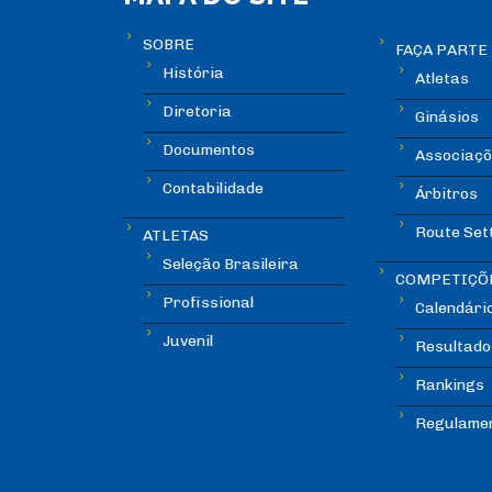
SOBRE
FAÇA PARTE
História
Atletas
Diretoria
Ginásios
Documentos
Associaçõ
Contabilidade
Árbitros
Route Set
ATLETAS
Seleção Brasileira
COMPETIÇÕ
Profissional
Calendári
Juvenil
Resultado
Rankings
Regulame