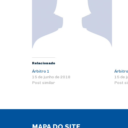
Relacionado
Árbitro 1
Árbitro
15 de junho de 2018
15 de 
Post similar
Post si
MAPA DO SITE