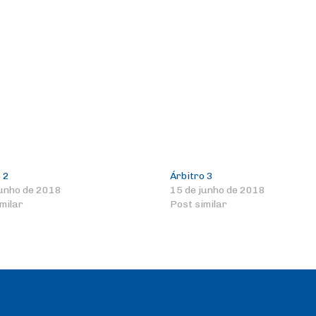
 2
Árbitro 3
junho de 2018
15 de junho de 2018
milar
Post similar