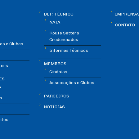
DEP. TÉCNICO
IMPRENSA
NATA
CONTATO
Route Setters
Credenciados
es e Clubes
Informes Técnicos
MEMBROS
ters
Ginásios
ES
Associações e Clubes
o
PARCEIROS
s
NOTÍCIAS
ntos