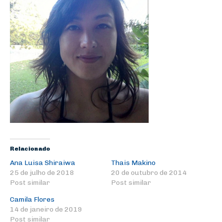
Relacionado
Ana Luisa Shiraiwa
Thais Makino
25 de julho de 2018
20 de outubro de 2014
Post similar
Post similar
Camila Flores
14 de janeiro de 2019
Post similar