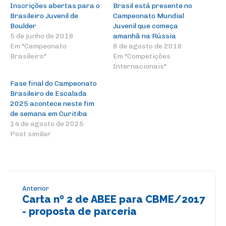
Inscrições abertas para o
Brasil está presente no
Brasileiro Juvenil de
Campeonato Mundial
Boulder
Juvenil que começa
5 de junho de 2018
amanhã na Rússia
Em "Campeonato
8 de agosto de 2018
Brasileiro"
Em "Competições
Internacionais"
Fase final do Campeonato
Brasileiro de Escalada
2025 acontece neste fim
de semana em Curitiba
14 de agosto de 2025
Post similar
Anterior
Carta nº 2 de ABEE para CBME/2017
- proposta de parceria