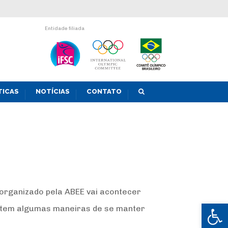
Entidade filiada
TICAS
NOTÍCIAS
CONTATO
organizado pela ABEE vai acontecer
Abrir 
istem algumas maneiras de se manter