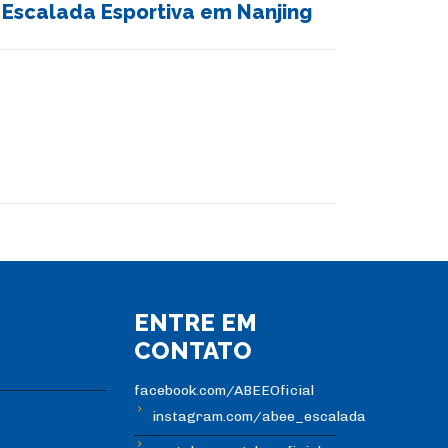
Escalada Esportiva em Nanjing
ENTRE EM
CONTATO
facebook.com/ABEEOficial
instagram.com/abee_escalada