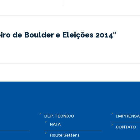
iro de Boulder e Eleições 2014"
DEP. TÉCNICO
IMPRENSA
NATA
CONTATO
Route Setters