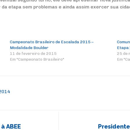
r da etapa sem problemas e ainda assim exercer sua cid
Campeonato Brasileiro de Escalada 2015 –
Comuni
Modalidade Boulder
Etapa 
11 de fevereiro de 2015
25 de 
Em "Campeonato Brasileiro"
Em "Ca
 2014
 à ABEE
Presidente