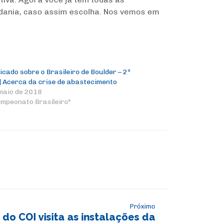
adania, caso assim escolha. Nos vemos em
cado sobre o Brasileiro de Boulder – 2ª
| Acerca da crise de abastecimento
maio de 2018
mpeonato Brasileiro"
Próximo
 do COI visita as instalações da