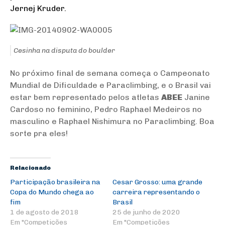
Jernej Kruder.
Cesinha na disputa do boulder
No próximo final de semana começa o Campeonato
Mundial de Dificuldade e Paraclimbing, e o Brasil vai
estar bem representado pelos atletas
ABEE
Janine
Cardoso no feminino, Pedro Raphael Medeiros no
masculino e Raphael Nishimura no Paraclimbing. Boa
sorte pra eles!
Relacionado
Participação brasileira na
Cesar Grosso: uma grande
Copa do Mundo chega ao
carreira representando o
fim
Brasil
1 de agosto de 2018
25 de junho de 2020
Em "Competições
Em "Competições