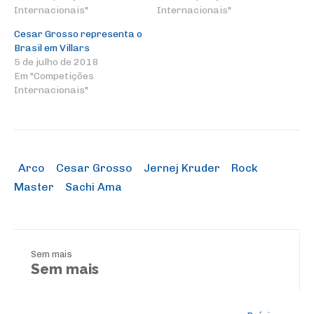
Internacionais"
Internacionais"
Cesar Grosso representa o
Brasil em Villars
5 de julho de 2018
Em "Competições
Internacionais"
Arco
Cesar Grosso
Jernej Kruder
Rock
Master
Sachi Ama
Sem mais
Sem mais