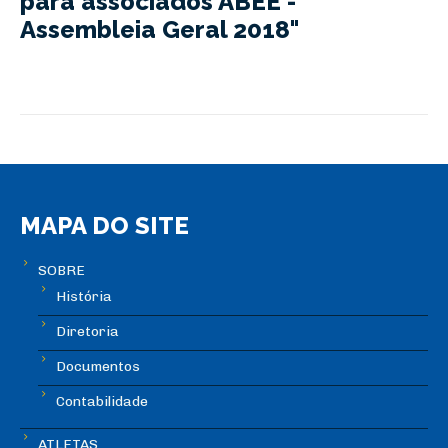
para associados ABEE -
Assembleia Geral 2018"
MAPA DO SITE
SOBRE
História
Diretoria
Documentos
Contabilidade
ATLETAS