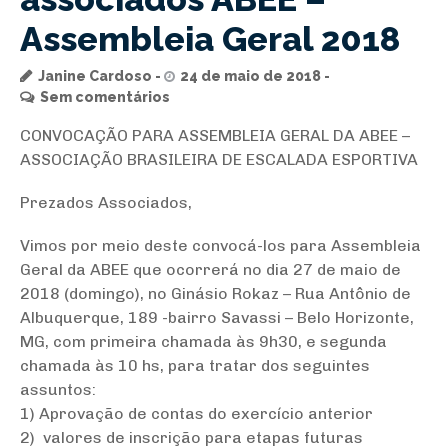
Assembleia Geral 2018
Janine Cardoso
24 de maio de 2018
Sem comentários
CONVOCAÇÃO PARA ASSEMBLEIA GERAL DA ABEE –
ASSOCIAÇÃO BRASILEIRA DE ESCALADA ESPORTIVA
Prezados Associados,
Vimos por meio deste convocá-los para Assembleia
Geral da ABEE que ocorrerá no dia 27 de maio de
2018 (domingo), no Ginásio Rokaz – Rua Antônio de
Albuquerque, 189 -bairro Savassi – Belo Horizonte,
MG, com primeira chamada às 9h30, e segunda
chamada às 10 hs, para tratar dos seguintes
assuntos:
1) Aprovação de contas do exercício anterior
2) valores de inscrição para etapas futuras