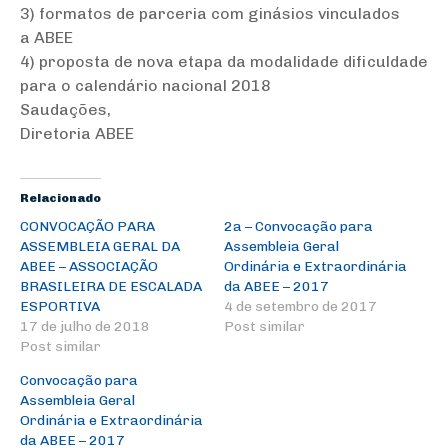
3) formatos de parceria com ginásios vinculados
a
ABEE
4) proposta de nova etapa da modalidade dificuldade
para o calendário nacional 2018
Saudações,
Diretoria ABEE
Relacionado
CONVOCAÇÃO PARA
2a – Convocação para
ASSEMBLEIA GERAL DA
Assembleia Geral
ABEE – ASSOCIAÇÃO
Ordinária e Extraordinária
BRASILEIRA DE ESCALADA
da ABEE – 2017
ESPORTIVA
4 de setembro de 2017
17 de julho de 2018
Post similar
Post similar
Convocação para
Assembleia Geral
Ordinária e Extraordinária
da ABEE – 2017