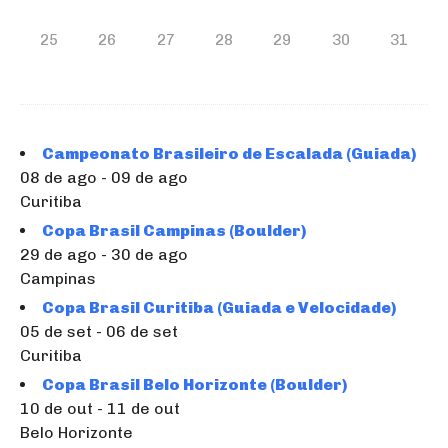
25
26
27
28
29
30
31
Campeonato Brasileiro de Escalada (Guiada)
08 de ago - 09 de ago
Curitiba
Copa Brasil Campinas (Boulder)
29 de ago - 30 de ago
Campinas
Copa Brasil Curitiba (Guiada e Velocidade)
05 de set - 06 de set
Curitiba
Copa Brasil Belo Horizonte (Boulder)
10 de out - 11 de out
Belo Horizonte