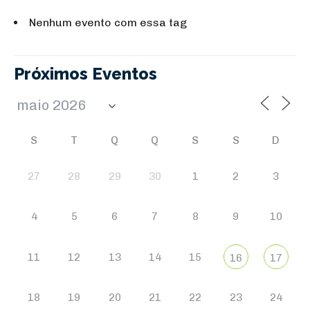
Nenhum evento com essa tag
Próximos Eventos
S
T
Q
Q
S
S
D
27
28
29
30
1
2
3
4
5
6
7
8
9
10
11
12
13
14
15
16
17
18
19
20
21
22
23
24