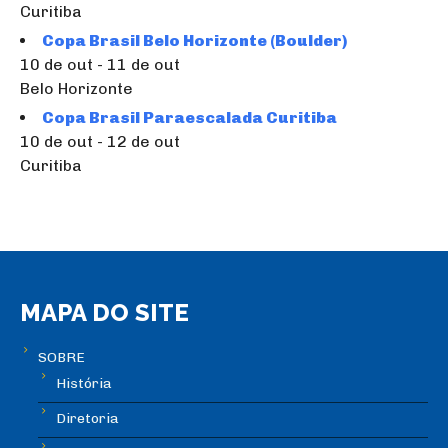
Curitiba
Copa Brasil Belo Horizonte (Boulder)
10 de out - 11 de out
Belo Horizonte
Copa Brasil Paraescalada Curitiba
10 de out - 12 de out
Curitiba
MAPA DO SITE
SOBRE
História
Diretoria