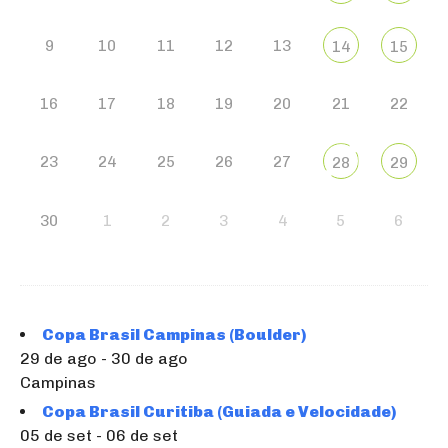
9
10
11
12
13
14
15
16
17
18
19
20
21
22
23
24
25
26
27
28
29
30
1
2
3
4
5
6
Copa Brasil Campinas (Boulder)
29 de ago - 30 de ago
Campinas
Copa Brasil Curitiba (Guiada e Velocidade)
05 de set - 06 de set