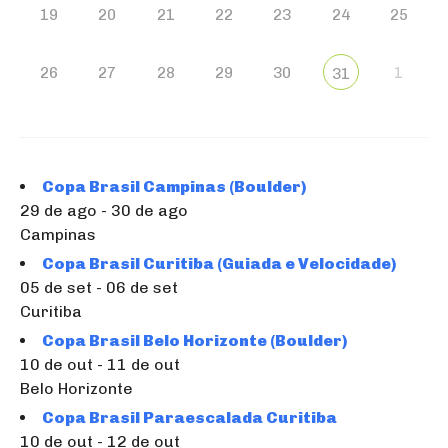
19
20
21
22
23
24
25
26
27
28
29
30
1
31
Copa Brasil Campinas (Boulder)
29 de ago - 30 de ago
Campinas
Copa Brasil Curitiba (Guiada e Velocidade)
05 de set - 06 de set
Curitiba
Copa Brasil Belo Horizonte (Boulder)
10 de out - 11 de out
Belo Horizonte
Copa Brasil Paraescalada Curitiba
10 de out - 12 de out