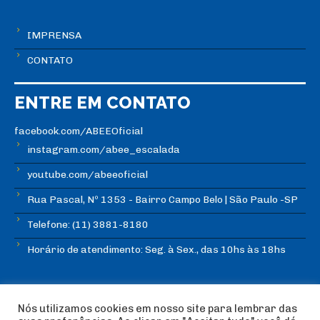
IMPRENSA
CONTATO
ENTRE EM CONTATO
facebook.com/ABEEOficial
instagram.com/abee_escalada
youtube.com/abeeoficial
Rua Pascal, Nº 1353 - Bairro Campo Belo | São Paulo -SP
Telefone: (11) 3881-8180
Horário de atendimento: Seg. à Sex., das 10hs às 18hs
Nós utilizamos cookies em nosso site para lembrar das