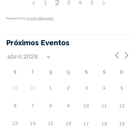
2
1
3
4
5
Powered by
Events Manager
Próximos Eventos
S
T
Q
Q
S
S
D
30
31
1
2
3
4
5
6
7
8
9
10
11
12
13
14
15
16
17
18
19