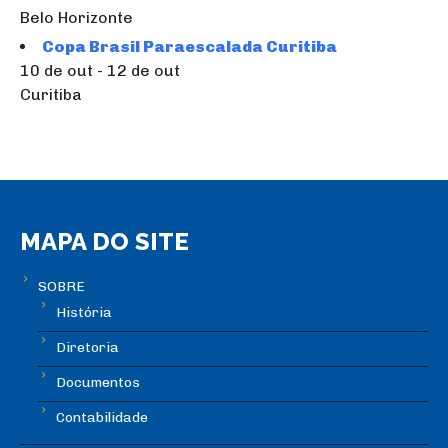
Belo Horizonte
Copa Brasil Paraescalada Curitiba
10 de out - 12 de out
Curitiba
MAPA DO SITE
SOBRE
História
Diretoria
Documentos
Contabilidade