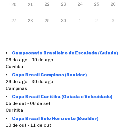
22
23
24
25
26
20
21
27
28
29
30
1
2
3
Campeonato Brasileiro de Escalada (Guiada)
08 de ago - 09 de ago
Curitiba
Copa Brasil Campinas (Boulder)
29 de ago - 30 de ago
Campinas
Copa Brasil Curitiba (Guiada e Velocidade)
05 de set - 06 de set
Curitiba
Copa Brasil Belo Horizonte (Boulder)
10 de out - 11 de out