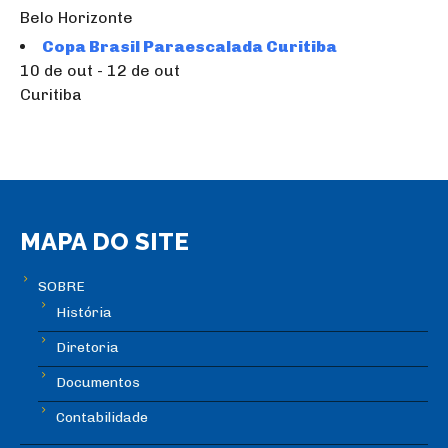
Belo Horizonte
Copa Brasil Paraescalada Curitiba
10 de out - 12 de out
Curitiba
MAPA DO SITE
SOBRE
História
Diretoria
Documentos
Contabilidade