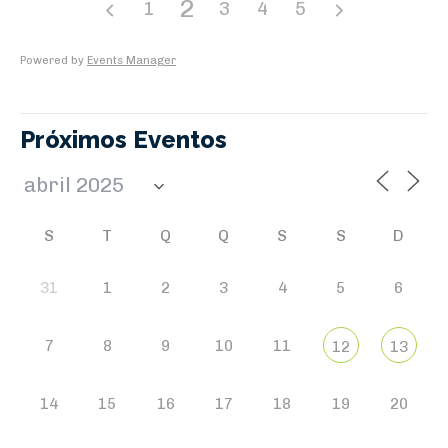
2
1
3
4
5
Powered by
Events Manager
Próximos Eventos
S
T
Q
Q
S
S
D
31
1
2
3
4
5
6
7
8
9
10
11
12
13
14
15
16
17
18
19
20