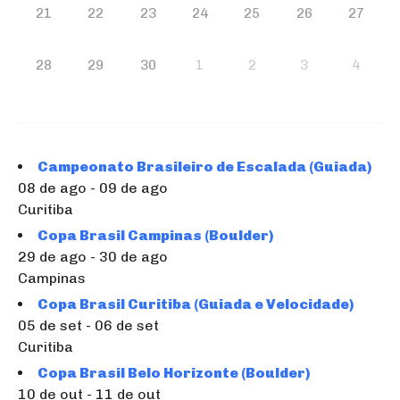
21
22
23
24
25
26
27
28
29
30
1
2
3
4
Campeonato Brasileiro de Escalada (Guiada)
08 de ago - 09 de ago
Curitiba
Copa Brasil Campinas (Boulder)
29 de ago - 30 de ago
Campinas
Copa Brasil Curitiba (Guiada e Velocidade)
05 de set - 06 de set
Curitiba
Copa Brasil Belo Horizonte (Boulder)
10 de out - 11 de out