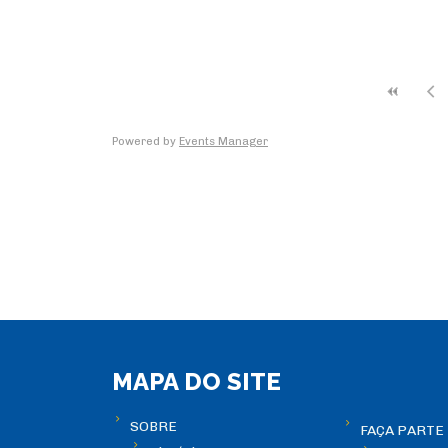
Locais com Eventos?
Powered by
Events Manager
MAPA DO SITE
SOBRE
FAÇA PARTE