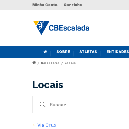
Minha Conta
Carrinho
SOBRE
ATLETAS
ENTIDADES
/
Calendário
/
Locais
Locais
Buscar
Via Crux