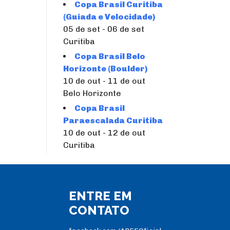
Copa Brasil Curitiba
(Guiada e Velocidade)
05 de set - 06 de set
Curitiba
Copa Brasil Belo
Horizonte (Boulder)
10 de out - 11 de out
Belo Horizonte
Copa Brasil
Paraescalada Curitiba
10 de out - 12 de out
Curitiba
ENTRE EM
CONTATO