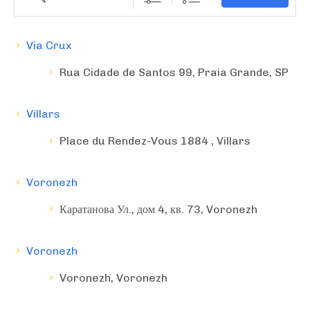
Via Crux
Rua Cidade de Santos 99, Praia Grande, SP
Villars
Place du Rendez-Vous 1884 , Villars
Voronezh
Каратанова Ул., дом 4, кв. 73, Voronezh
Voronezh
Voronezh, Voronezh