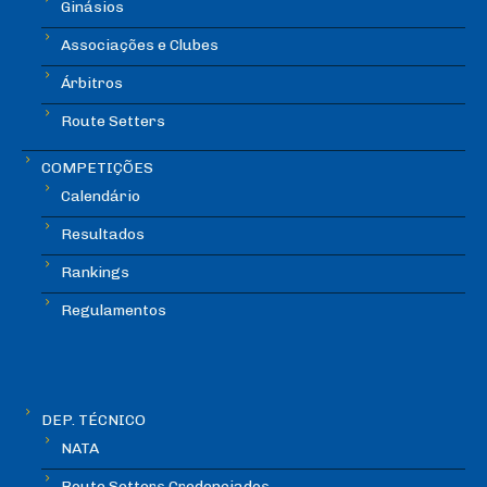
Ginásios
Associações e Clubes
Árbitros
Route Setters
COMPETIÇÕES
Calendário
Resultados
Rankings
Regulamentos
DEP. TÉCNICO
NATA
Route Setters Credenciados