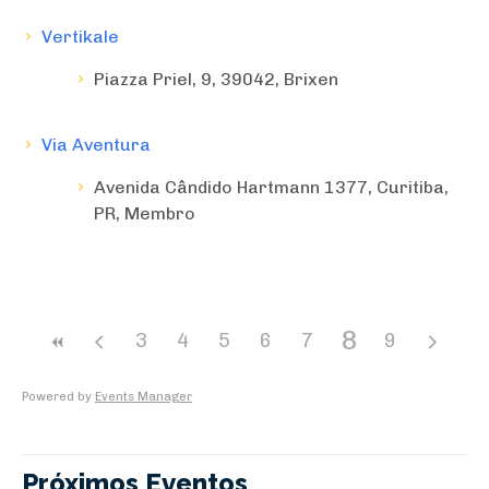
Vertikale
Piazza Priel, 9, 39042, Brixen
Via Aventura
Avenida Cândido Hartmann 1377, Curitiba,
PR, Membro
8
3
4
5
6
7
9
Powered by
Events Manager
Próximos Eventos