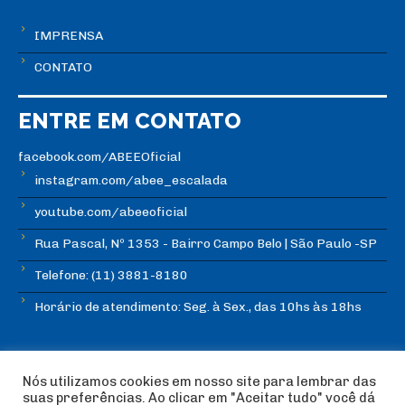
IMPRENSA
CONTATO
ENTRE EM CONTATO
facebook.com/ABEEOficial
instagram.com/abee_escalada
youtube.com/abeeoficial
Rua Pascal, Nº 1353 - Bairro Campo Belo | São Paulo -SP
Telefone: (11) 3881-8180
Horário de atendimento: Seg. à Sex., das 10hs às 18hs
Nós utilizamos cookies em nosso site para lembrar das
suas preferências. Ao clicar em "Aceitar tudo" você dá