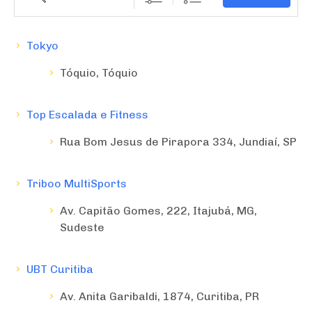
Tokyo
Tóquio, Tóquio
Top Escalada e Fitness
Rua Bom Jesus de Pirapora 334, Jundiaí, SP
Triboo MultiSports
Av. Capitão Gomes, 222, Itajubá, MG,
Sudeste
UBT Curitiba
Av. Anita Garibaldi, 1874, Curitiba, PR