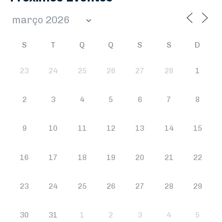
S
T
Q
Q
S
S
D
23
24
25
26
27
28
1
2
3
4
5
6
7
8
9
10
11
12
13
14
15
16
17
18
19
20
21
22
23
24
25
26
27
28
29
30
31
1
2
3
4
5