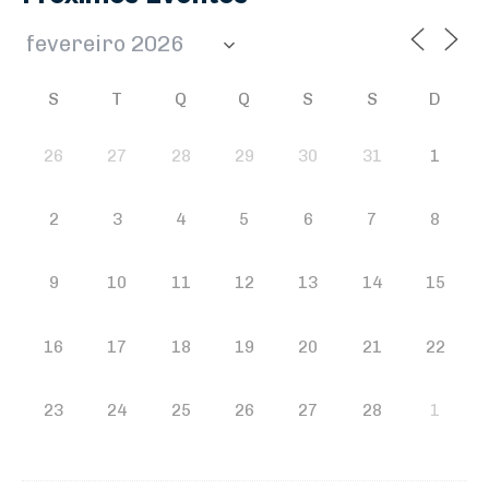
S
T
Q
Q
S
S
D
26
27
28
29
30
31
1
2
3
4
5
6
7
8
9
10
11
12
13
14
15
16
17
18
19
20
21
22
23
24
25
26
27
28
1