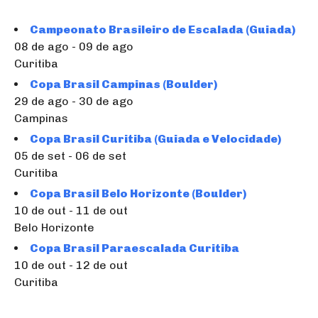
Campeonato Brasileiro de Escalada (Guiada)
08 de ago - 09 de ago
Curitiba
Copa Brasil Campinas (Boulder)
29 de ago - 30 de ago
Campinas
Copa Brasil Curitiba (Guiada e Velocidade)
05 de set - 06 de set
Curitiba
Copa Brasil Belo Horizonte (Boulder)
10 de out - 11 de out
Belo Horizonte
Copa Brasil Paraescalada Curitiba
10 de out - 12 de out
Curitiba