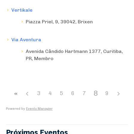
Vertikale
Piazza Priel, 9, 39042, Brixen
Via Aventura
Avenida Cândido Hartmann 1377, Curitiba,
PR, Membro
8
3
4
5
6
7
9
Powered by
Events Manager
Próximos Eventos