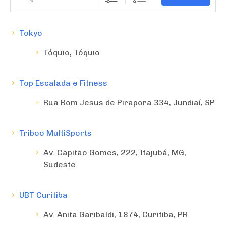
Tokyo
Tóquio, Tóquio
Top Escalada e Fitness
Rua Bom Jesus de Pirapora 334, Jundiaí, SP
Triboo MultiSports
Av. Capitão Gomes, 222, Itajubá, MG,
Sudeste
UBT Curitiba
Av. Anita Garibaldi, 1874, Curitiba, PR