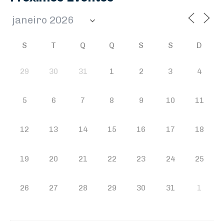
S
T
Q
Q
S
S
D
29
30
31
1
2
3
4
5
6
7
8
9
10
11
12
13
14
15
16
17
18
19
20
21
22
23
24
25
26
27
28
29
30
31
1