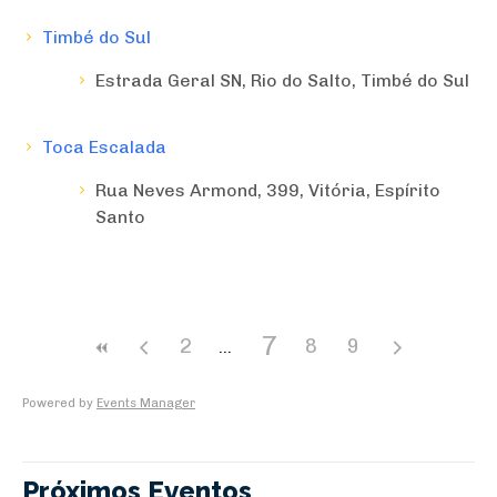
Timbé do Sul
Estrada Geral SN, Rio do Salto, Timbé do Sul
Toca Escalada
Rua Neves Armond, 399, Vitória, Espírito
Santo
7
2
8
9
Powered by
Events Manager
Próximos Eventos