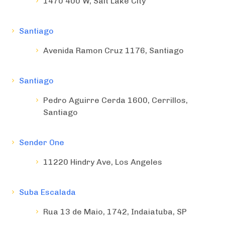
1470 400 W, Salt Lake City
Santiago
Avenida Ramon Cruz 1176, Santiago
Santiago
Pedro Aguirre Cerda 1600, Cerrillos,
Santiago
Sender One
11220 Hindry Ave, Los Angeles
Suba Escalada
Rua 13 de Maio, 1742, Indaiatuba, SP