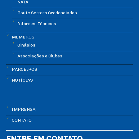
NATA
Route Setters Credenciados
Informes Técnicos
MEMBROS
Ginásios
Associações e Clubes
PARCEIROS
NOTÍCIAS
IMPRENSA
CONTATO
ENTRE EM CONTATO