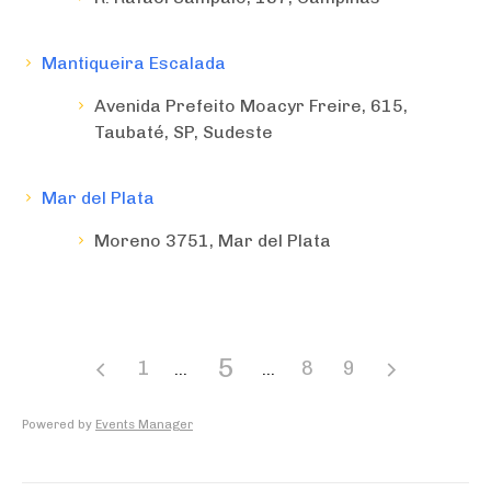
Mantiqueira Escalada
Avenida Prefeito Moacyr Freire, 615,
Taubaté, SP, Sudeste
Mar del Plata
Moreno 3751, Mar del Plata
5
1
8
9
Powered by
Events Manager