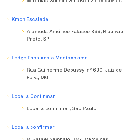
Matthias-Schmid-Straße 12c, Innsbruck
Kmon Escalada
Alameda Américo Falasco 396, Ribeirão
Preto, SP
Ledge Escalada e Montanhismo
Rua Guilherme Debussy, nº 630, Juiz de
Fora, MG
Local a Confirmar
Local a confirmar, São Paulo
Local a confirmar
R. Rafael Sampaio, 187, Campinas