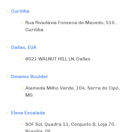
Curitiba
Rua Rivadávia Fonseca de Macedo, 510 ,
Curitiba
Dallas, EUA
8021 WALNUT HILL LN, Dallas
Dinamic Boulder
Alameda Milho Verde, 104, Serra do Cipó,
MG
Eleva Escalada
SOF Sul, Quadra 11, Conjunto B, Loja 70,
Brasília, DF