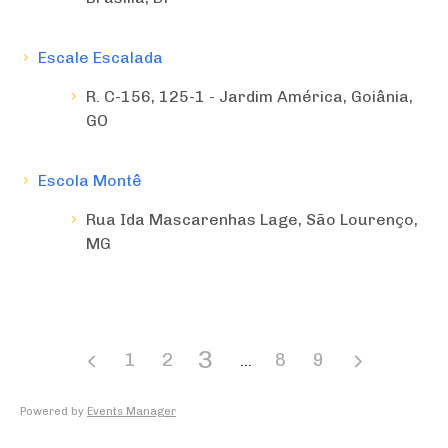
Escale Escalada
R. C-156, 125-1 - Jardim América, Goiânia,
GO
Escola Montê
Rua Ida Mascarenhas Lage, São Lourenço,
MG
3
1
2
8
9
Powered by
Events Manager