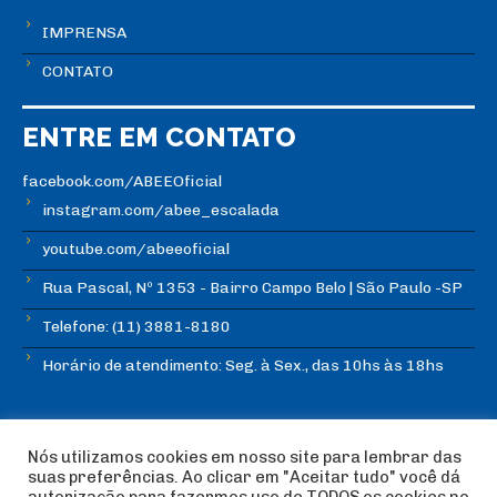
IMPRENSA
CONTATO
ENTRE EM CONTATO
facebook.com/ABEEOficial
instagram.com/abee_escalada
youtube.com/abeeoficial
Rua Pascal, Nº 1353 - Bairro Campo Belo | São Paulo -SP
Telefone: (11) 3881-8180
Horário de atendimento: Seg. à Sex., das 10hs às 18hs
Nós utilizamos cookies em nosso site para lembrar das
suas preferências. Ao clicar em "Aceitar tudo" você dá