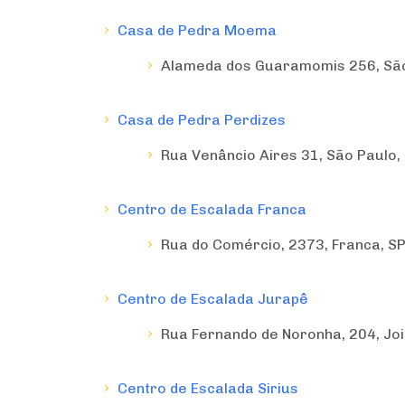
Casa de Pedra Moema
Alameda dos Guaramomis 256, São
Casa de Pedra Perdizes
País
Rua Venâncio Aires 31, São Paulo
Centro de Escalada Franca
Locais com Eventos?
Rua do Comércio, 2373, Franca, SP
Centro de Escalada Jurapê
Rua Fernando de Noronha, 204, Joi
Centro de Escalada Sirius