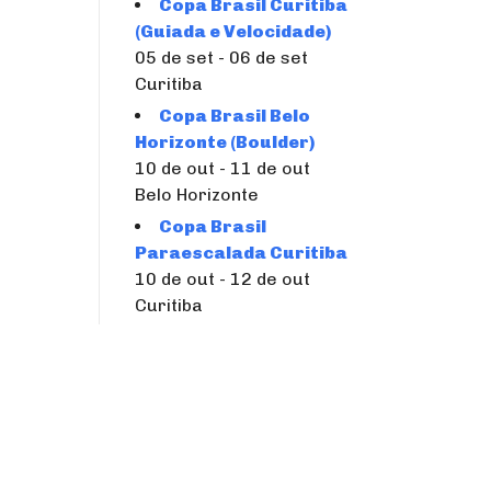
Copa Brasil Curitiba
(Guiada e Velocidade)
05 de set - 06 de set
Curitiba
Copa Brasil Belo
Horizonte (Boulder)
10 de out - 11 de out
Belo Horizonte
Copa Brasil
Paraescalada Curitiba
10 de out - 12 de out
Curitiba