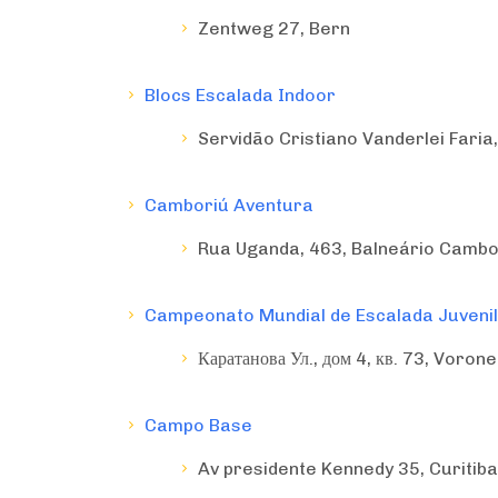
Zentweg 27, Bern
Blocs Escalada Indoor
Servidão Cristiano Vanderlei Faria,
Camboriú Aventura
Rua Uganda, 463, Balneário Cambo
Campeonato Mundial de Escalada Juvenil
Каратанова Ул., дом 4, кв. 73, Voron
Campo Base
Av presidente Kennedy 35, Curitib