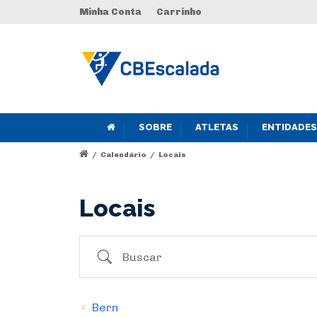
Minha Conta
Carrinho
SOBRE
ATLETAS
ENTIDADES
/
Calendário
/
Locais
Locais
Buscar
Bern