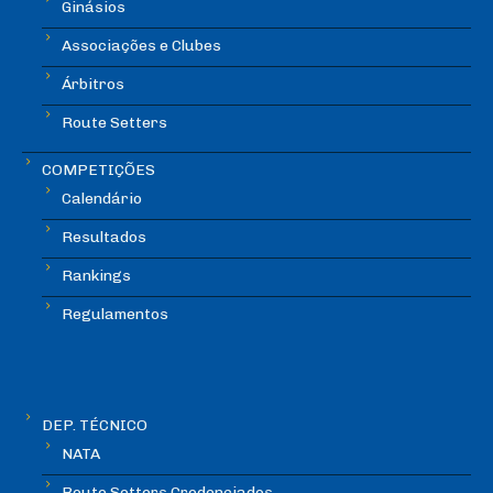
Ginásios
Associações e Clubes
Árbitros
Route Setters
COMPETIÇÕES
Calendário
Resultados
Rankings
Regulamentos
DEP. TÉCNICO
NATA
Route Setters Credenciados