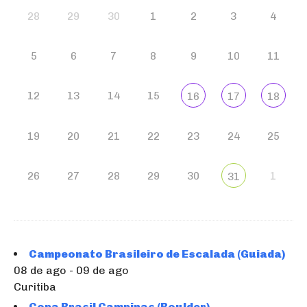
28
29
30
1
2
3
4
5
6
7
8
9
10
11
12
13
14
15
16
17
18
19
20
21
22
23
24
25
26
27
28
29
30
1
31
Campeonato Brasileiro de Escalada (Guiada)
08 de ago - 09 de ago
Curitiba
Copa Brasil Campinas (Boulder)