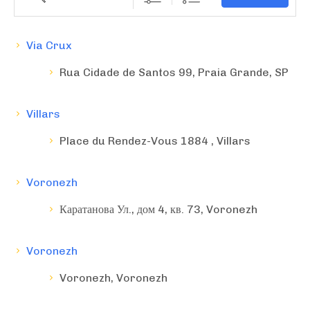
Via Crux
Rua Cidade de Santos 99, Praia Grande, SP
Villars
Place du Rendez-Vous 1884 , Villars
Voronezh
Каратанова Ул., дом 4, кв. 73, Voronezh
Voronezh
Voronezh, Voronezh