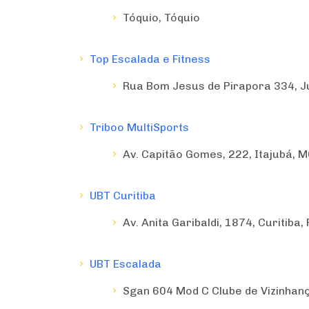
Tóquio, Tóquio
Top Escalada e Fitness
Rua Bom Jesus de Pirapora 334, Ju
Triboo MultiSports
Av. Capitão Gomes, 222, Itajubá, 
UBT Curitiba
Av. Anita Garibaldi, 1874, Curitiba,
UBT Escalada
Sgan 604 Mod C Clube de Vizinhança