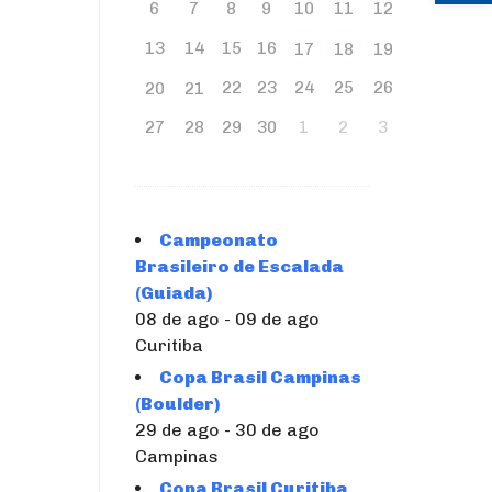
6
7
8
9
10
11
12
13
14
15
16
17
18
19
22
23
24
25
26
20
21
27
28
29
30
1
2
3
Campeonato
Brasileiro de Escalada
(Guiada)
08 de ago - 09 de ago
Curitiba
Copa Brasil Campinas
(Boulder)
29 de ago - 30 de ago
Campinas
Copa Brasil Curitiba