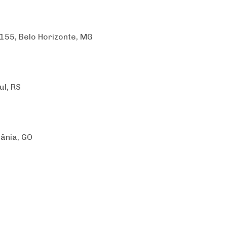
 155, Belo Horizonte, MG
ul, RS
iânia, GO