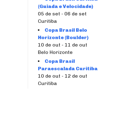
(Guiada e Velocidade)
05 de set - 06 de set
Curitiba
Copa Brasil Belo
Horizonte (Boulder)
10 de out - 11 de out
Belo Horizonte
Copa Brasil
Paraescalada Curitiba
10 de out - 12 de out
Curitiba