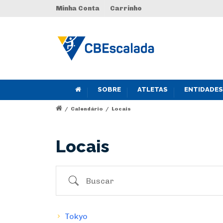
Minha Conta
Carrinho
SOBRE
ATLETAS
ENTIDADES
/
Calendário
/
Locais
Locais
Buscar
Tokyo