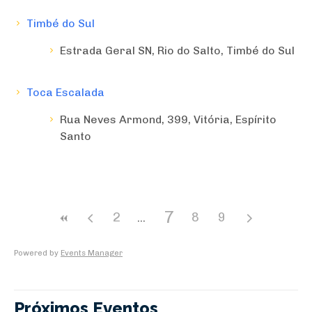
Timbé do Sul
Estrada Geral SN, Rio do Salto, Timbé do Sul
Toca Escalada
Rua Neves Armond, 399, Vitória, Espírito
Santo
7
2
8
9
Powered by
Events Manager
Próximos Eventos