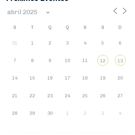
S
T
Q
Q
S
S
D
31
1
2
3
4
5
6
7
8
9
10
11
12
13
14
15
16
17
18
19
20
21
22
23
24
25
26
27
28
29
30
1
2
3
4