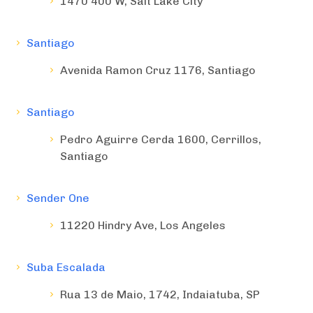
1470 400 W, Salt Lake City
Santiago
Avenida Ramon Cruz 1176, Santiago
Santiago
Pedro Aguirre Cerda 1600, Cerrillos,
Santiago
Sender One
11220 Hindry Ave, Los Angeles
Suba Escalada
Rua 13 de Maio, 1742, Indaiatuba, SP