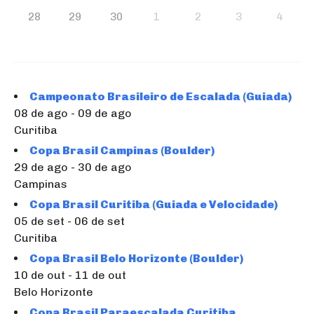
28
29
30
1
2
3
4
Campeonato Brasileiro de Escalada (Guiada)
08 de ago - 09 de ago
Curitiba
Copa Brasil Campinas (Boulder)
29 de ago - 30 de ago
Campinas
Copa Brasil Curitiba (Guiada e Velocidade)
05 de set - 06 de set
Curitiba
Copa Brasil Belo Horizonte (Boulder)
10 de out - 11 de out
Belo Horizonte
Copa Brasil Paraescalada Curitiba