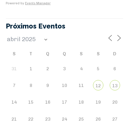
Powered by
Events Manager
Próximos Eventos
S
T
Q
Q
S
S
D
31
1
2
3
4
5
6
7
8
9
10
11
12
13
14
15
16
17
18
19
20
21
22
23
24
25
26
27