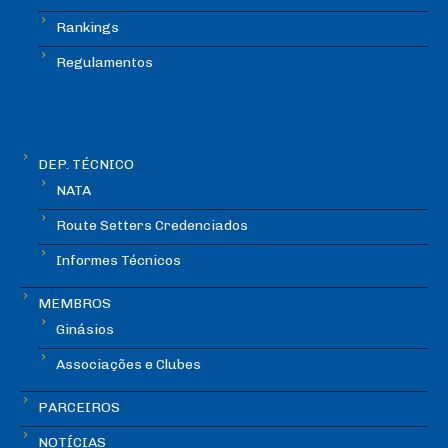
Rankings
Regulamentos
DEP. TÉCNICO
NATA
Route Setters Credenciados
Informes Técnicos
MEMBROS
Ginásios
Associações e Clubes
PARCEIROS
NOTÍCIAS