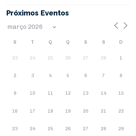
Próximos Eventos
S
T
Q
Q
S
S
D
23
24
25
26
27
28
1
2
3
4
5
6
7
8
9
10
11
12
13
14
15
16
17
18
19
20
21
22
23
24
25
26
27
28
29