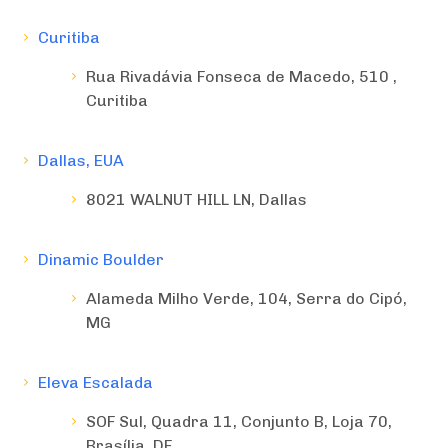
Curitiba
Rua Rivadávia Fonseca de Macedo, 510 ,
Curitiba
Dallas, EUA
8021 WALNUT HILL LN, Dallas
Dinamic Boulder
Alameda Milho Verde, 104, Serra do Cipó,
MG
Eleva Escalada
SOF Sul, Quadra 11, Conjunto B, Loja 70,
Brasília, DF