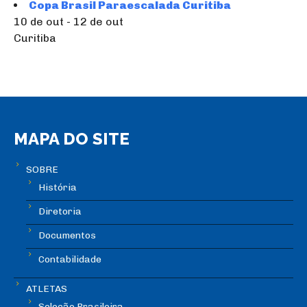
Copa Brasil Paraescalada Curitiba
10 de out - 12 de out
Curitiba
MAPA DO SITE
SOBRE
História
Diretoria
Documentos
Contabilidade
ATLETAS
Seleção Brasileira