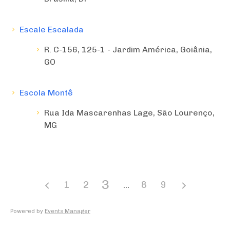
Escale Escalada
R. C-156, 125-1 - Jardim América, Goiânia,
GO
Escola Montê
Rua Ida Mascarenhas Lage, São Lourenço,
MG
3
1
2
8
9
Powered by
Events Manager