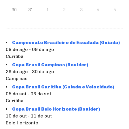
30
31
1
2
3
4
5
Campeonato Brasileiro de Escalada (Guiada)
08 de ago - 09 de ago
Curitiba
Copa Brasil Campinas (Boulder)
29 de ago - 30 de ago
Campinas
Copa Brasil Curitiba (Guiada e Velocidade)
05 de set - 06 de set
Curitiba
Copa Brasil Belo Horizonte (Boulder)
10 de out - 11 de out
Belo Horizonte