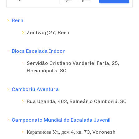
Bern
Zentweg 27, Bern
Blocs Escalada Indoor
Servidão Cristiano Vanderlei Faria, 25,
Florianópolis, SC
Camboriú Aventura
Rua Uganda, 463, Balneário Camboriú, SC
Campeonato Mundial de Escalada Juvenil
Каратанова Ул., дом 4, кв. 73, Voronezh