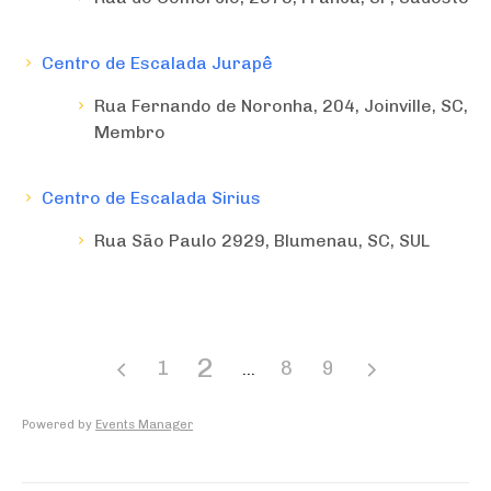
Centro de Escalada Jurapê
Rua Fernando de Noronha, 204, Joinville, SC,
Membro
Centro de Escalada Sirius
Rua São Paulo 2929, Blumenau, SC, SUL
2
1
8
9
Powered by
Events Manager