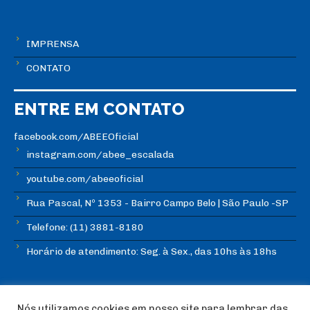
IMPRENSA
CONTATO
ENTRE EM CONTATO
facebook.com/ABEEOficial
instagram.com/abee_escalada
youtube.com/abeeoficial
Rua Pascal, Nº 1353 - Bairro Campo Belo | São Paulo -SP
Telefone: (11) 3881-8180
Horário de atendimento: Seg. à Sex., das 10hs às 18hs
Nós utilizamos cookies em nosso site para lembrar das