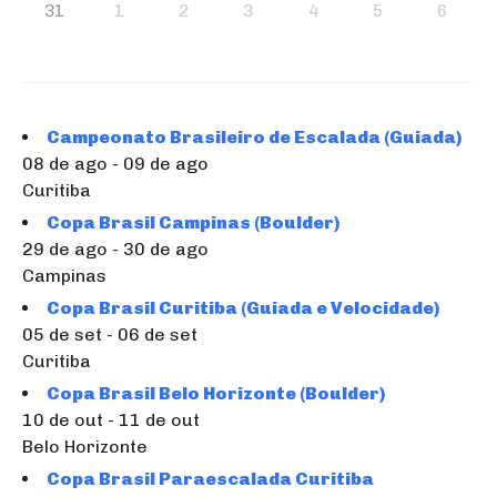
31
1
2
3
4
5
6
Campeonato Brasileiro de Escalada (Guiada)
08 de ago - 09 de ago
Curitiba
Copa Brasil Campinas (Boulder)
29 de ago - 30 de ago
Campinas
Copa Brasil Curitiba (Guiada e Velocidade)
05 de set - 06 de set
Curitiba
Copa Brasil Belo Horizonte (Boulder)
10 de out - 11 de out
Belo Horizonte
Copa Brasil Paraescalada Curitiba