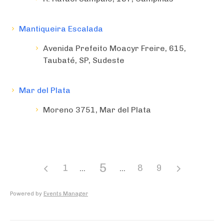
Mantiqueira Escalada
Avenida Prefeito Moacyr Freire, 615,
Taubaté, SP, Sudeste
Mar del Plata
Moreno 3751, Mar del Plata
5
1
8
9
Powered by
Events Manager