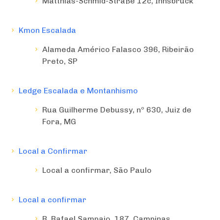
Matthias-Schmid-Straße 12c, Innsbruck
Kmon Escalada
Alameda Américo Falasco 396, Ribeirão
Preto, SP
Ledge Escalada e Montanhismo
Rua Guilherme Debussy, nº 630, Juiz de
Fora, MG
Local a Confirmar
Local a confirmar, São Paulo
Local a confirmar
R. Rafael Sampaio, 187, Campinas