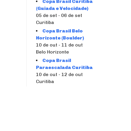
Copa Brasil Curitiba
(Guiada e Velocidade)
05 de set - 06 de set
Curitiba
Copa Brasil Belo
Horizonte (Boulder)
10 de out - 11 de out
Belo Horizonte
Copa Brasil
Paraescalada Curitiba
10 de out - 12 de out
Curitiba