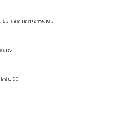
 155, Belo Horizonte, MG
ul, RS
iânia, GO