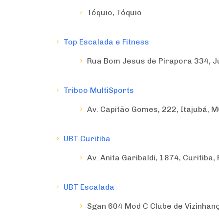
Tóquio, Tóquio
Top Escalada e Fitness
Rua Bom Jesus de Pirapora 334, Ju
Triboo MultiSports
Av. Capitão Gomes, 222, Itajubá, 
UBT Curitiba
Av. Anita Garibaldi, 1874, Curitiba,
UBT Escalada
Sgan 604 Mod C Clube de Vizinhança