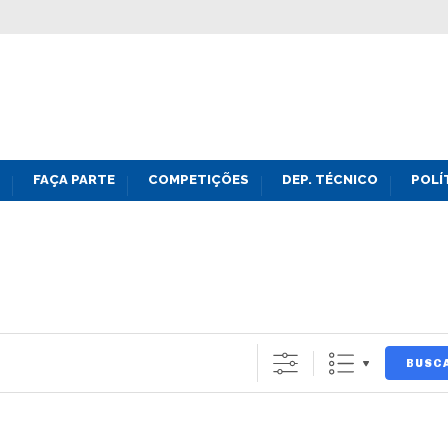
FAÇA PARTE
COMPETIÇÕES
DEP. TÉCNICO
POLÍ
BUSC