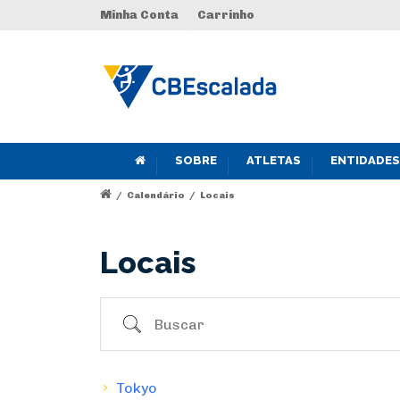
Minha Conta
Carrinho
SOBRE
ATLETAS
ENTIDADES
/
Calendário
/
Locais
Locais
Buscar
Tokyo