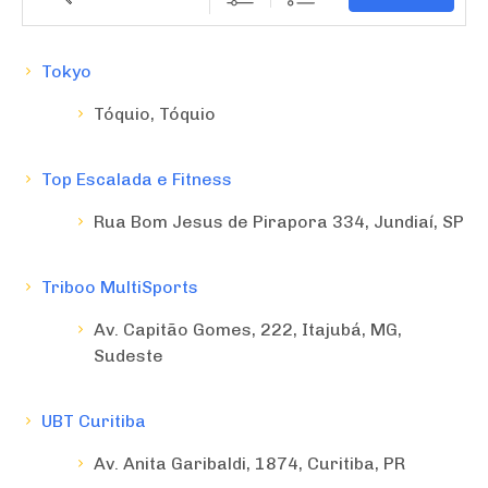
Tokyo
Tóquio, Tóquio
Top Escalada e Fitness
Rua Bom Jesus de Pirapora 334, Jundiaí, SP
Triboo MultiSports
Av. Capitão Gomes, 222, Itajubá, MG,
Sudeste
UBT Curitiba
Av. Anita Garibaldi, 1874, Curitiba, PR