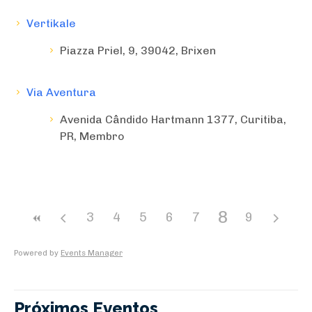
Vertikale
Piazza Priel, 9, 39042, Brixen
Via Aventura
Avenida Cândido Hartmann 1377, Curitiba,
PR, Membro
8
3
4
5
6
7
9
Powered by
Events Manager
Próximos Eventos