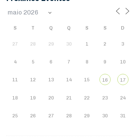
S
T
Q
Q
S
S
D
27
28
29
30
1
2
3
4
5
6
7
8
9
10
11
12
13
14
15
16
17
18
19
20
21
22
23
24
25
26
27
28
29
30
31