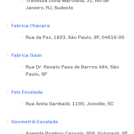
Travessa Dona Marciana, 31, Rio de
Janeiro, RJ, Sudeste
Fabrica Chácara
Rua da Paz, 1823, São Paulo, SP, 04616-00
Fabrica Itaim
Rua Dr. Renato Paes de Barros 484, São
Paulo, SP
Fels Escalada
Rua Anita Garibaldi, 1190, Joinville, SC
Geometrik Escalada
Avenida Rogério Cassola, 956, Votoranti, SP