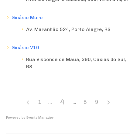
Ginásio Muro
Av. Maranhão 524, Porto Alegre, RS
Ginásio V10
Rua Visconde de Mauá, 390, Caxias do Sul,
RS
4
1
8
9
Powered by
Events Manager